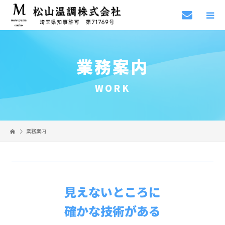
業務案内
WORK
業務案内
見えないところに
確かな技術がある