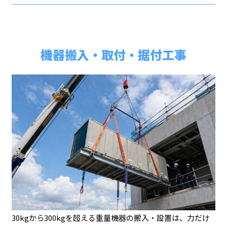
機器搬入・取付・据付工事
30kgから300kgを超える重量機器の搬入・設置は、力だけ