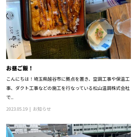
お昼ご飯！
こんにちは！埼玉県越谷市に拠点を置き、空調工事や保温工
事、ダクト工事などの施工を行なっている松山温調株式会社
で...
2023.05.19
お知らせ