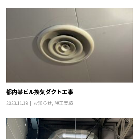
都内某ビル換気ダクト工事
2023.11.19
お知らせ
,
施工実績