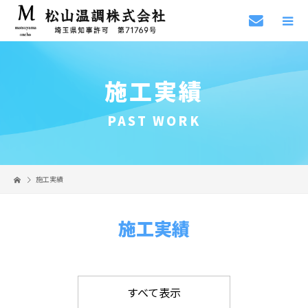
施工実績
PAST WORK
施工実績
施工実績
すべて表示