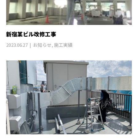
新宿某ビル改修工事
2023.06.27
お知らせ
,
施工実績