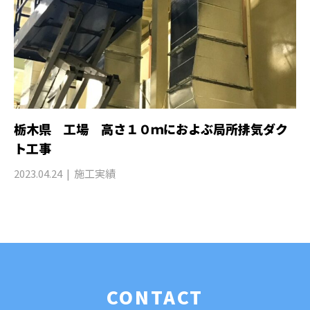
栃木県 工場 高さ１０ｍにおよぶ局所排気ダク
ト工事
2023.04.24
施工実績
CONTACT