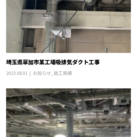
埼玉県草加市某工場吸排気ダクト工事
2023.08.01
お知らせ
,
施工実績