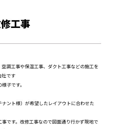
改修工事
、空調工事や保温工事、ダクト工事などの施工を
会社です
の様子です。
テナント様）が希望したレイアウトに合わせた
工事です。改修工事なので図面通り行かず現地で