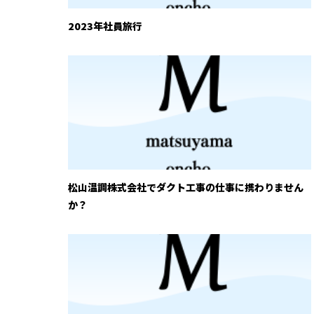
2023年社員旅行
松山温調株式会社でダクト工事の仕事に携わりません
か？