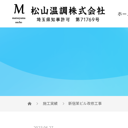
ホー
施工実績
新宿某ビル改修工事
2023.06.27