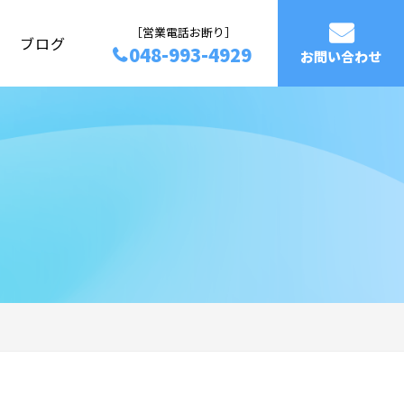
［営業電話お断り］
ブログ
048-993-4929
お問い合わせ