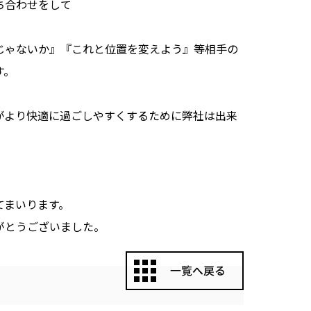
ち合わせをして
じゃないか』『これと位置を変えよう』等相手の
す。
がより快適に過ごしやすくするために弊社は出来
てまいります。
がとうございました。