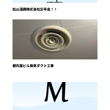
松山温調株式会社忘年会！！
都内某ビル換気ダクト工事