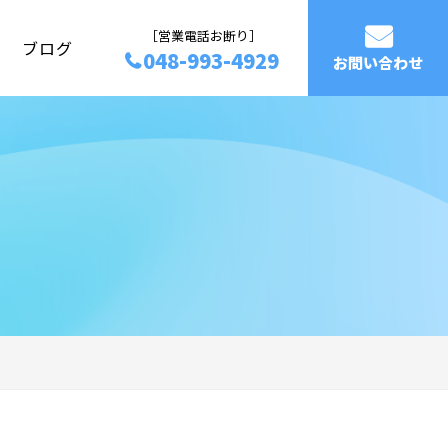
［営業電話お断り］
ブログ
048-993-4929
お問い合わせ