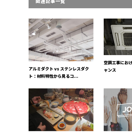
関連記事一覧
空調工事にお
アルミダクト vs ステンレスダク
ャンス
ト：材料特性から見るコ...