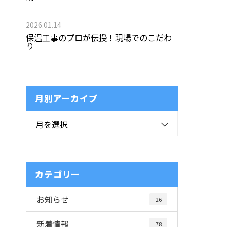
2026.01.14
保温工事のプロが伝授！現場でのこだわ
り
月別アーカイブ
月を選択
カテゴリー
お知らせ
26
新着情報
78