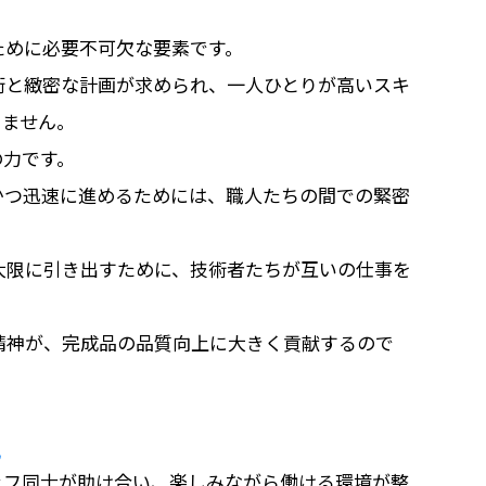
ために必要不可欠な要素です。
術と緻密な計画が求められ、一人ひとりが高いスキ
りません。
の力です。
かつ迅速に進めるためには、職人たちの間での緊密
大限に引き出すために、技術者たちが互いの仕事を
。
精神が、完成品の品質向上に大きく貢献するので
風
ッフ同士が助け合い、楽しみながら働ける環境が整