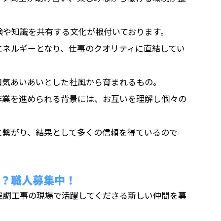
験や知識を共有する文化が根付いております。
エネルギーとなり、仕事のクオリティに直結してい
和気あいあいとした社風から育まれるもの。
作業を進められる背景には、お互いを理解し個々の
と繋がり、結果として多くの信頼を得ているので
か？職人募集中！
空調工事の現場で活躍してくださる新しい仲間を募