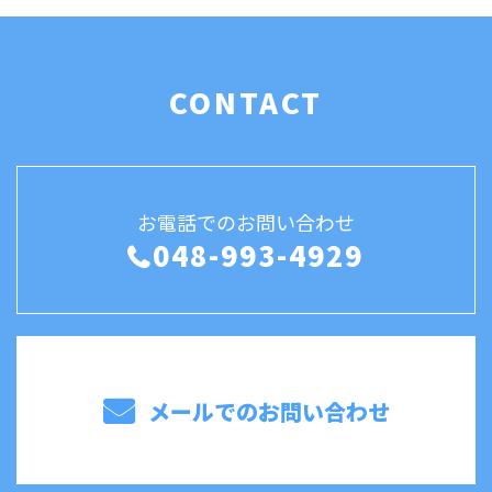
CONTACT
お電話でのお問い合わせ
048-993-4929
メールでのお問い合わせ