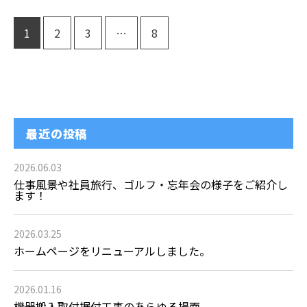
1
2
3
…
8
最近の投稿
2026.06.03
仕事風景や社員旅行、ゴルフ・忘年会の様子をご紹介し
ます！
2026.03.25
ホームページをリニューアルしました。
2026.01.16
機器搬入取付据付工事のあらゆる場面