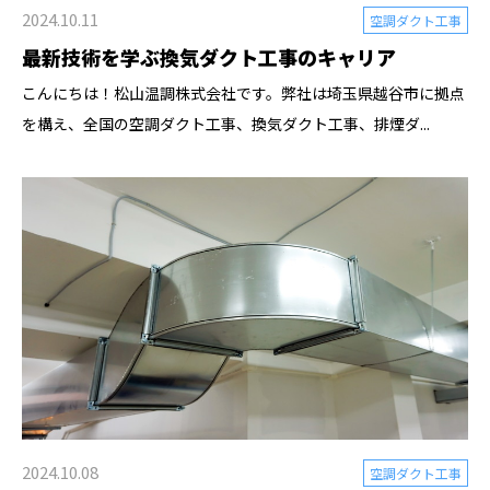
2024.10.11
空調ダクト工事
最新技術を学ぶ換気ダクト工事のキャリア
こんにちは！松山温調株式会社です。弊社は埼玉県越谷市に拠点
を構え、全国の空調ダクト工事、換気ダクト工事、排煙ダ...
2024.10.08
空調ダクト工事