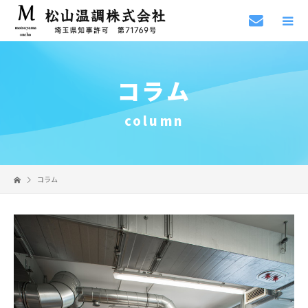
コラム
column
コラム