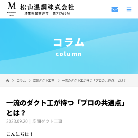
コラム
column
コラム
空調ダクト工事
一流のダクト工が持つ「プロの共通点」とは？
一流のダクト工が持つ「プロの共通点」
とは？
2023.09.20
空調ダクト工事
こんにちは！